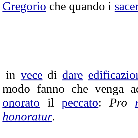
Gregorio
che quando i
sace
in
vece
di
dare
edificazio
modo fanno che venga 
onorato
il
peccato
:
Pro
honoratur
.