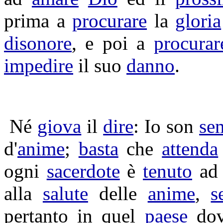
prima a
procurare
la
gloria
disonore
, e poi a
procurar
impedire
il suo
danno
.
Né
giova
il
dire
: Io son
se
d'
anime
;
basta
che
attenda
ogni
sacerdote
è
tenuto
a
alla
salute
delle
anime
,
s
pertanto in quel
paese
dov