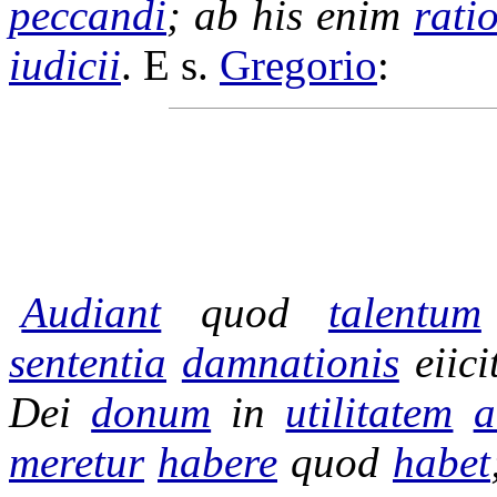
peccandi
; ab his enim
rati
iudicii
. E s.
Gregorio
:
Audiant
quod
talentum
sententia
damnationis
eiici
Dei
donum
in
utilitatem
a
meretur
habere
quod
habet