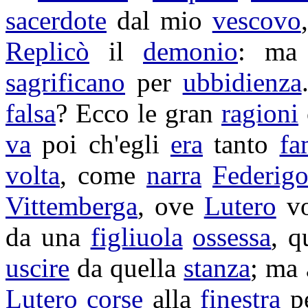
sacerdote
dal mio
vescovo
Replicò
il
demonio
: ma
sagrificano
per
ubbidienza
falsa
? Ecco le gran
ragioni
va
poi ch'egli
era
tanto
fa
volta
, come
narra
Federig
Vittemberga
, ove
Lutero
vo
da una
figliuola
ossessa
, q
uscire
da quella
stanza
; ma
Lutero
corse
alla
finestra
p