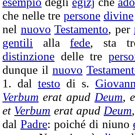
esempio
degli
egizj
che
ado
che nelle tre
persone
divine
nel
nuovo
Testamento
, per
gentili
alla
fede
, sta 
distinzione
delle tre
perso
dunque il
nuovo
Testament
1. dal
testo
di s.
Giovann
Verbum
erat apud
Deum
, 
et
Verbum
erat apud
Deum
,
dal
Padre
: poiché di niuno