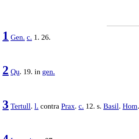
1
Gen.
c.
1. 26.
2
Qu
. 19. in
gen.
3
Tertull
.
l.
contra
Prax
.
c.
12. s.
Basil
.
Hom
4