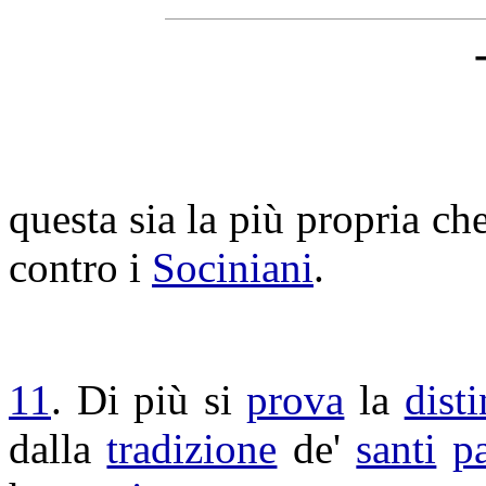
questa sia la più propria ch
contro i
Sociniani
.
11
. Di più si
prova
la
dist
dalla
tradizione
de'
santi
p