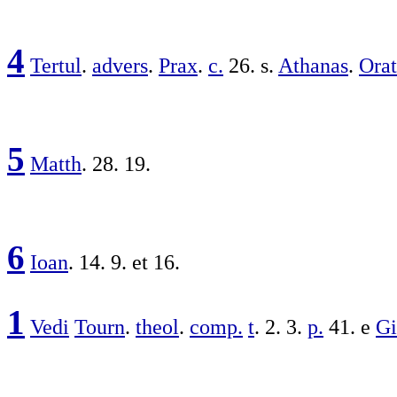
4
Tertul
.
advers
.
Prax
.
c.
26. s.
Athanas
.
Orat
5
Matth
. 28. 19.
6
Ioan
. 14. 9. et 16.
1
Vedi
Tourn
.
theol
.
comp.
t
. 2. 3.
p.
41. e
Gi