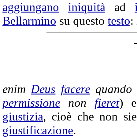
aggiungano
iniquità
ad
Bellarmino
su questo
testo
:
enim
Deus
facere
quand
permissione
non
fieret
) 
giustizia
, cioè che non s
giustificazione
.