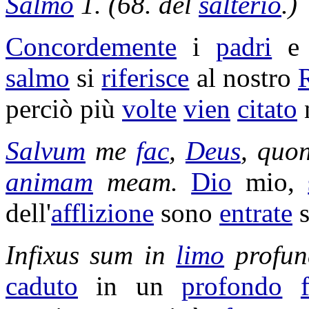
Salmo
1. (68. del
salterio
.)
Concordemente
i
padri
e 
salmo
si
riferisce
al nostro
perciò più
volte
vien
citato
Salvum
me
fac
,
Deus
, quo
animam
meam.
Dio
mio,
dell'
afflizione
sono
entrate
s
Infixus
sum in
limo
profun
caduto
in un
profondo