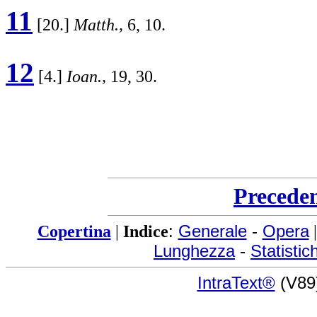
11
[20.]
Matth.,
6, 10.
12
[4.]
Ioan.,
19, 30.
Precede
Copertina
|
Indice
:
Generale
-
Opera
Lunghezza
-
Statistic
IntraText®
(V89