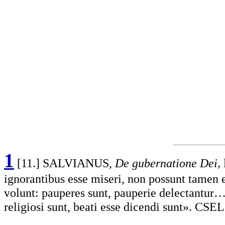
1
[11.] SALVIANUS,
De gubernatione Dei,
ignorantibus esse miseri, non possunt tamen e
volunt: pauperes sunt, pauperie delectantur…
religiosi sunt, beati esse dicendi sunt». CSEL