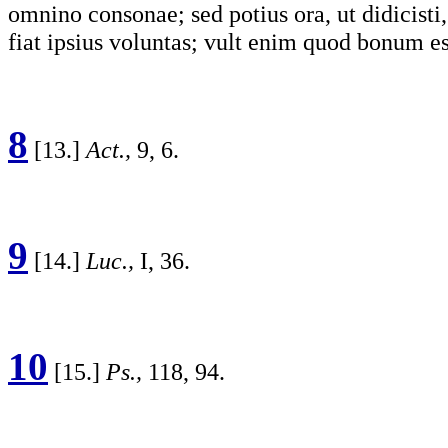
omnino consonae; sed potius ora, ut didicisti,
fiat ipsius voluntas; vult enim quod bonum e
8
[13.]
Act.,
9, 6.
9
[14.]
Luc.,
I, 36.
10
[15.]
Ps.,
118, 94.