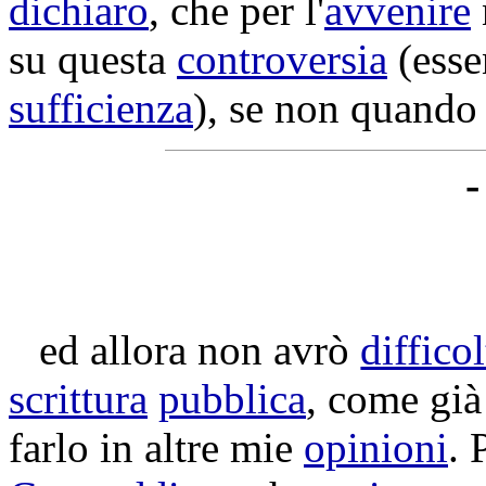
dichiaro
, che per l'
avvenire
su questa
controversia
(esse
sufficienza
), se non quand
-
ed allora non avrò
difficol
scrittura
pubblica
, come gi
farlo in altre mie
opinioni
. 