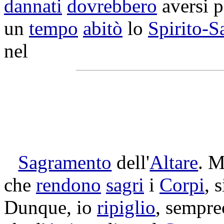
dannati
dovrebbero
aversi 
un
tempo
abitò
lo
Spirito-S
nel
Sagramento
dell'
Altare
. 
che
rendono
sagri
i
Corpi
, 
Dunque, io
ripiglio
, sempre