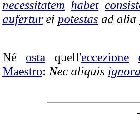
necessitatem
habet
consist
aufertur
ei
potestas
ad alia
Né
osta
quell'
eccezione
Maestro
:
Nec aliquis
ignor