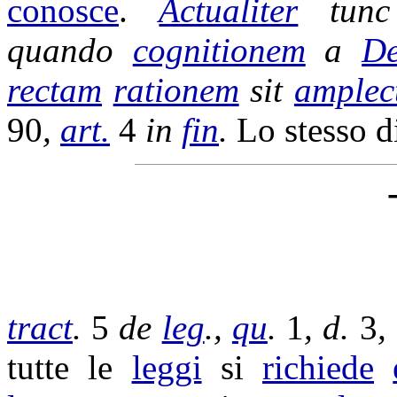
conosce
.
Actualiter
tunc
quando
cognitionem
a
D
rectam
rationem
sit
amplec
90
,
art.
4
in
fin
.
Lo stesso d
tract
.
5
de
leg
.,
qu
.
1
, d.
3
,
tutte le
leggi
si
richiede