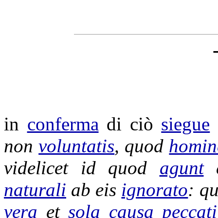
in
conferma
di ciò
siegue
non
voluntatis
, quod
homin
videlicet id quod
agunt
naturali
ab eis
ignorato
: q
vera
et
sola
causa
peccati