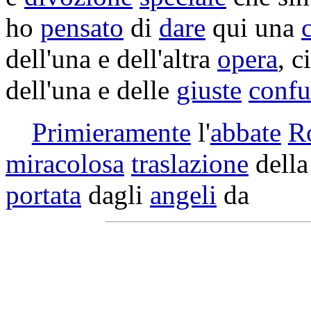
ho
pensato
di
dare
qui una
dell'una e dell'altra
opera
, c
dell'una e delle
giuste
confu
Primieramente
l'
abbate
Ro
miracolosa
traslazione
dell
portata
dagli
angeli
da