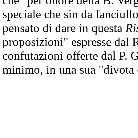
che "per onore della B. Verg
speciale che sin da fanciullo
pensato di dare in questa
Ri
proposizioni" espresse dal Ro
confutazioni offerte dal P.
minimo, in una sua "divota e