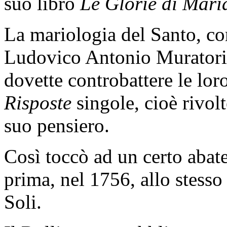
suo libro
Le Glorie di Mari
La mariologia del Santo, come
Ludovico Antonio Muratori 
dovette controbattere le lor
Risposte
singole, cioè rivolt
suo pensiero.
Così toccò ad un certo abate
prima, nel 1756, allo stesso
Soli.