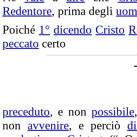
Redentore
, prima degli
uom
Poiché
1°
dicendo
Cristo
R
peccato
certo
preceduto
, e non
possibile
non
avvenire
, e perciò
di