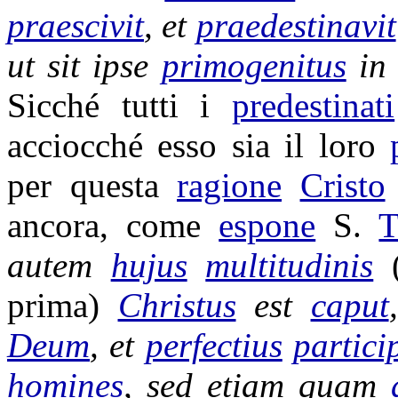
praescivit
, et
praedestinavit
ut sit ipse
primogenitus
i
Sicché tutti i
predestinati
acciocché esso sia il loro
per questa
ragione
Cristo
ancora, come
espone
S.
autem
hujus
multitudinis
prima)
Christus
est
caput
Deum
, et
perfectius
partici
homines
, sed etiam quam