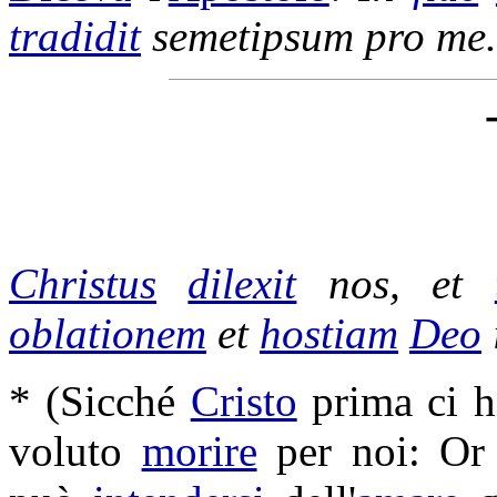
tradidit
semetipsum pro me
Christus
dilexit
nos, et
oblationem
et
hostiam
Deo
* (Sicché
Cristo
prima ci 
voluto
morire
per noi: Or 