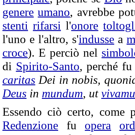
genere
umano
, avrebbe pot
stenti
rifarsi
l'
onore
toltogl
l'uno e l'altro, s'
indusse
a
m
croce
). E perciò nel
simbol
di
Spirito-Santo
, perché f
caritas
Dei in nobis, quon
Deus
in
mundum
, ut
vivamu
Essendo ciò certo, come
Redenzione
fu
opera
ord