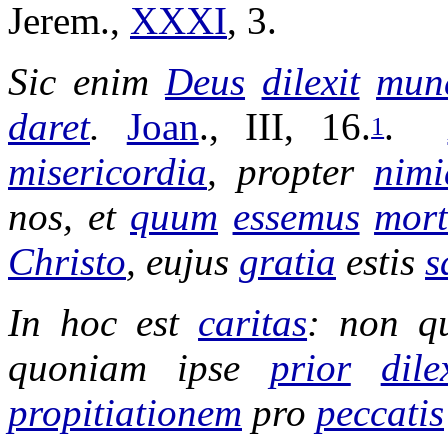
Jerem
.,
XXXI
, 3.
Sic enim
Deus
dilexit
mun
daret
.
Joan
., III, 16.
.
1
misericordia
, propter
nim
nos, et
quum
essemus
mort
Christo
,
eujus
gratia
estis
s
In hoc est
caritas
: non q
quoniam ipse
prior
dile
propitiationem
pro
peccatis