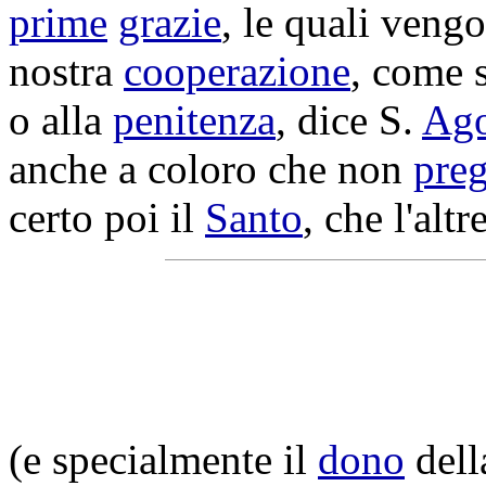
prime
grazie
, le quali veng
nostra
cooperazione
, come 
o alla
penitenza
, dice S.
Ago
anche a coloro che non
pre
certo poi il
Santo
, che l'altr
(e specialmente il
dono
del