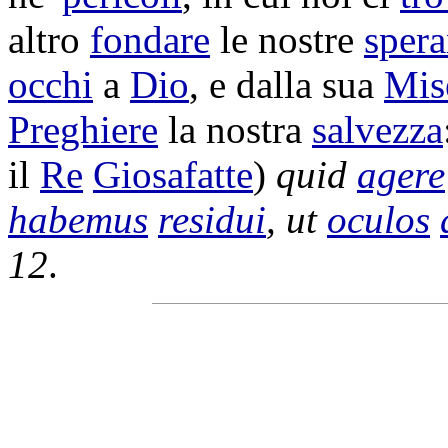
altro
fondare
le nostre
sper
occhi
a
Dio
, e dalla sua
Mis
Preghiere
la nostra
salvezza
il
Re
Giosafatte
)
quid
agere
habemus
residui
, ut
oculos
12
.