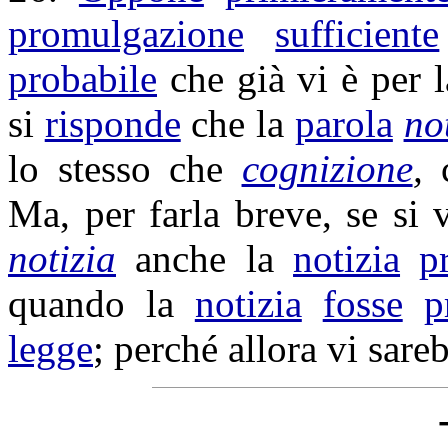
promulgazione
sufficiente
probabile
che già vi è per 
si
risponde
che la
parola
no
lo stesso che
cognizione
,
Ma, per farla breve, se si
notizia
anche la
notizia
p
quando la
notizia
fosse
p
legge
; perché allora vi sar