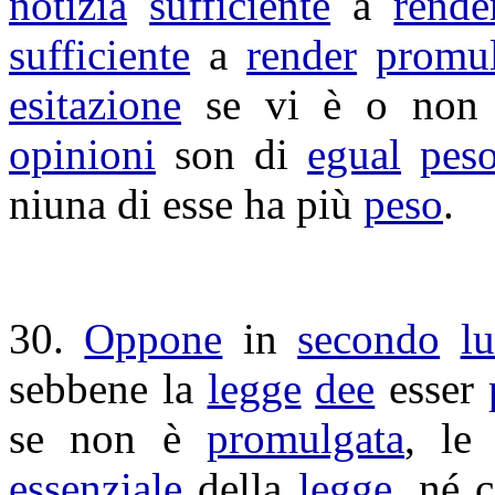
notizia
sufficiente
a
rende
sufficiente
a
render
promu
esitazione
se vi è o non
opinioni
son di
egual
pes
niuna di esse ha più
peso
.
30.
Oppone
in
secondo
l
sebbene la
legge
dee
esser
se non è
promulgata
, l
essenziale
della
legge
, né 