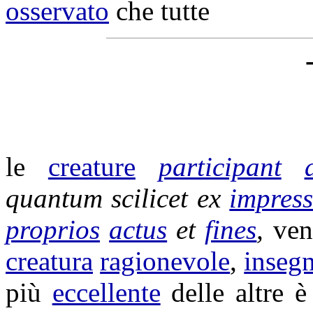
osservato
che tutte
le
creature
participant
quantum scilicet ex
impress
proprios
actus
et
fines
,
ve
creatura
ragionevole
,
inseg
più
eccellente
delle altre 