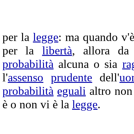
per la
legge
: ma quando v'è
per la
libertà
, allora d
probabilità
alcuna o sia
ra
l'
assenso
prudente
dell'
uo
probabilità
eguali
altro no
è o non vi è la
legge
.