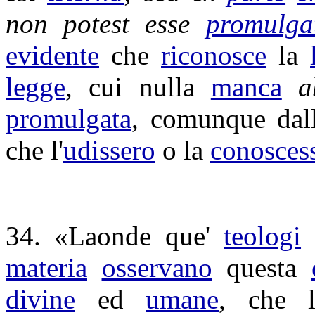
non potest esse
promulga
evidente
che
riconosce
la
legge
, cui nulla
manca
promulgata
, comunque dall
che l'
udissero
o la
conosces
34. «Laonde que'
teologi
materia
osservano
questa
divine
ed
umane
, che