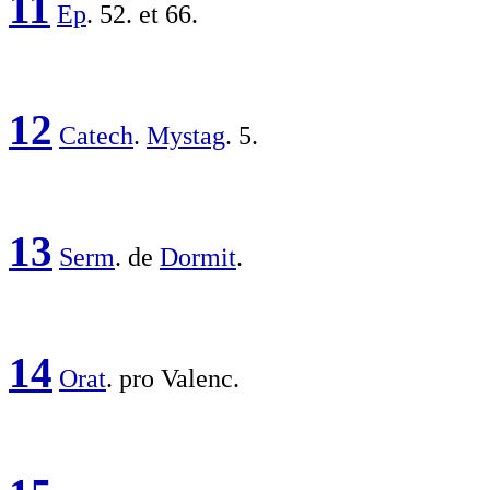
11
Ep
. 52. et 66.
12
Catech
.
Mystag
. 5.
13
Serm
. de
Dormit
.
14
Orat
. pro
Valenc
.