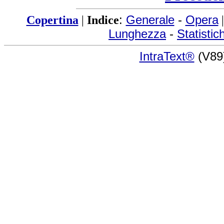
Copertina
|
Indice
:
Generale
-
Opera
Lunghezza
-
Statistic
IntraText®
(V89