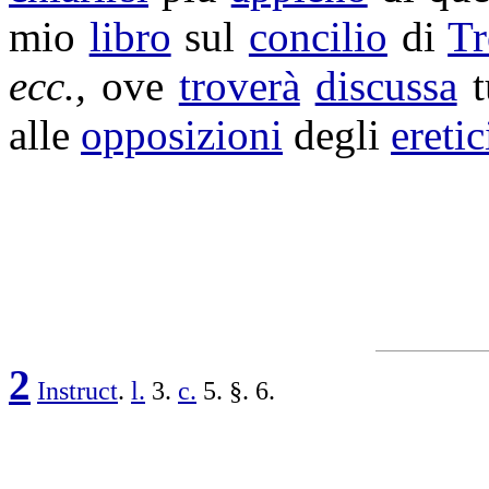
mio
libro
sul
concilio
di
Tr
ecc.,
ove
troverà
discussa
t
alle
opposizioni
degli
eretic
2
Instruct
.
l.
3.
c.
5. §. 6.