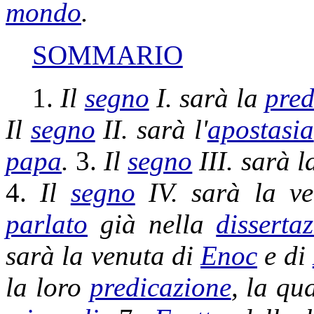
mondo
.
SOMMARIO
1.
Il
segno
I. sarà la
pred
Il
segno
II. sarà l'
apostasia
papa
.
3.
Il
segno
III. sarà 
4.
Il
segno
IV. sarà la ve
parlato
già nella
disserta
sarà la venuta di
Enoc
e di
la loro
predicazione
, la qu