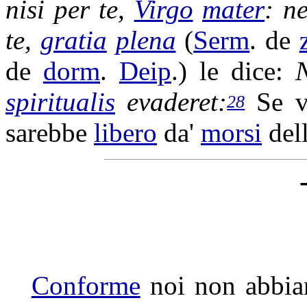
nisi per te,
Virgo
mater
: 
te,
gratia
plena
(
Serm
. de
de
dorm
.
Deip
.) le dice:
spiritualis
evaderet
:
Se v
28
sarebbe
libero
da'
morsi
del
Conforme
noi non abbia