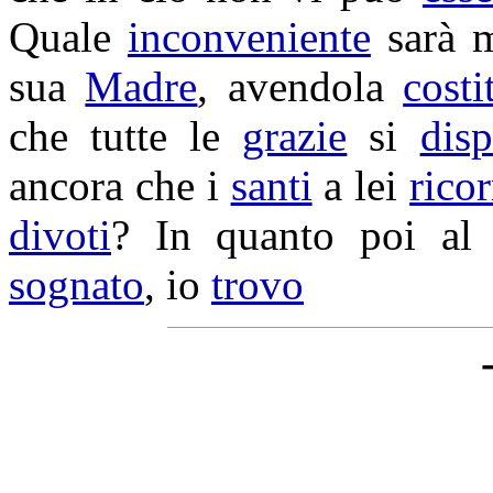
Quale
inconveniente
sarà m
sua
Madre
, avendola
costi
che tutte le
grazie
si
dis
ancora che i
santi
a lei
rico
divoti
? In quanto poi a
sognato
, io
trovo