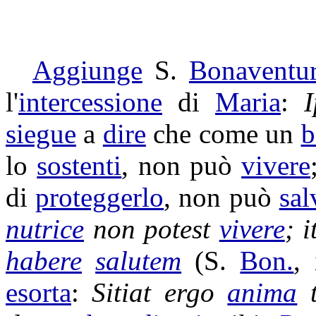
Aggiunge
S.
Bonaventu
l'
intercessione
di
Maria
:
siegue
a
dire
che come un
b
lo
sostenti
, non può
vivere
di
proteggerlo
, non può
sal
nutrice
non potest
vivere
; 
habere
salutem
(S.
Bon.
,
esorta
:
Sitiat
ergo
anima
t