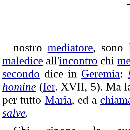
nostro
mediatore
, sono
maledice
all'
incontro
chi
me
secondo
dice in
Geremia
:
homine
(
Ier
. XVII, 5). Ma 
per tutto
Maria
, ed a
chiama
salve
.