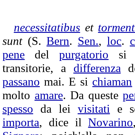
necessitatibus
et
torment
sunt
(S.
Bern
.
Sen.
,
loc
.
c
pene
del
purgatorio
s
transitorie
, a
differenza
d
passano
mai. E si
chiaman
molto
amare
. Da queste
pe
spesso
da lei
visitati
e
s
importa
, dice il
Novarino