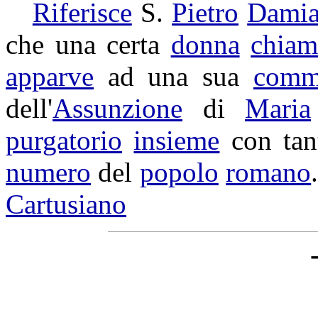
Riferisce
S.
Pietro
Dami
che una certa
donna
chiam
apparve
ad una sua
comm
dell'
Assunzione
di
Maria
purgatorio
insieme
con tan
numero
del
popolo
romano
Cartusiano