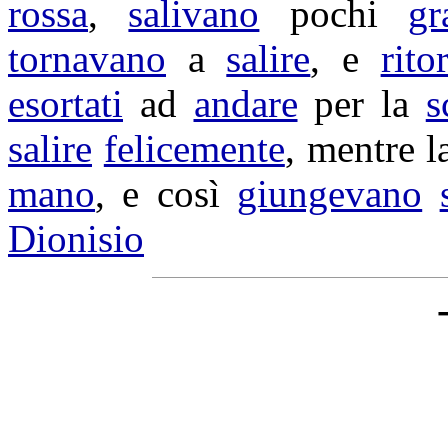
rossa
,
salivano
pochi
gr
tornavano
a
salire
, e
rito
esortati
ad
andare
per la
s
salire
felicemente
, mentre 
mano
, e così
giungevano
Dionisio