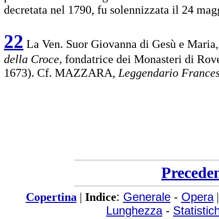
decretata nel 1790, fu solennizzata il 24 mag
22
La Ven. Suor Giovanna di Gesù e Maria,
della Croce,
fondatrice dei Monasteri di Rov
1673). Cf. MAZZARA,
Leggendario France
Precede
Copertina
|
Indice
:
Generale
-
Opera
Lunghezza
-
Statistic