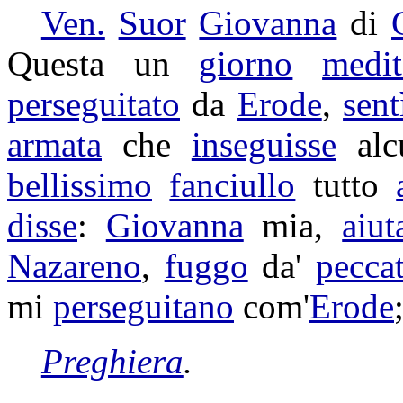
Ven.
Suor
Giovanna
di
Questa un
giorno
medi
perseguitato
da
Erode
,
sent
armata
che
inseguisse
alc
bellissimo
fanciullo
tutto
disse
:
Giovanna
mia,
aiut
Nazareno
,
fuggo
da'
peccat
mi
perseguitano
com'
Erode
Preghiera
.