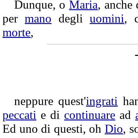
Dunque, o
Maria
, anche 
per
mano
degli
uomini
, 
morte
,
neppure quest'
ingrati
ha
peccati
e di
continuare
ad
Ed uno di questi, oh
Dio
, 