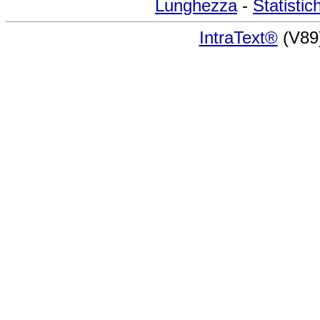
Lunghezza
-
Statistic
IntraText®
(V89