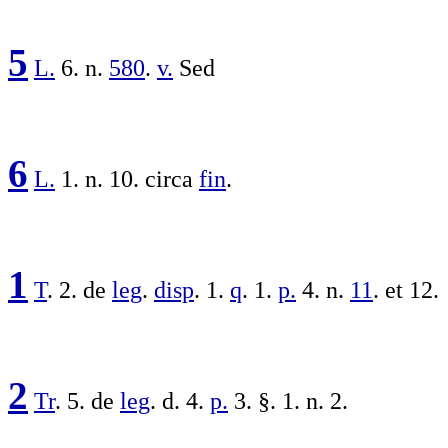
5
L.
6. n.
580
.
v.
Sed
6
L.
1. n. 10. circa
fin
.
1
T
. 2. de
leg
.
disp
. 1.
q
. 1.
p.
4. n.
11
. et 12.
2
Tr
. 5. de
leg
. d. 4.
p.
3. §. 1. n. 2.