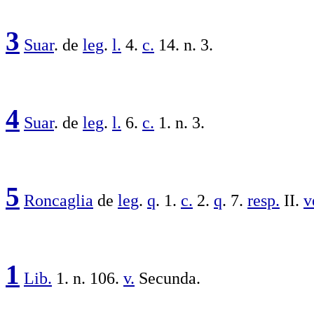
3
Suar
. de
leg
.
l.
4.
c.
14. n. 3.
4
Suar
. de
leg
.
l.
6.
c.
1. n. 3.
5
Roncaglia
de
leg
.
q
. 1.
c.
2.
q
. 7.
resp.
II.
v
1
Lib.
1. n. 106.
v.
Secunda.