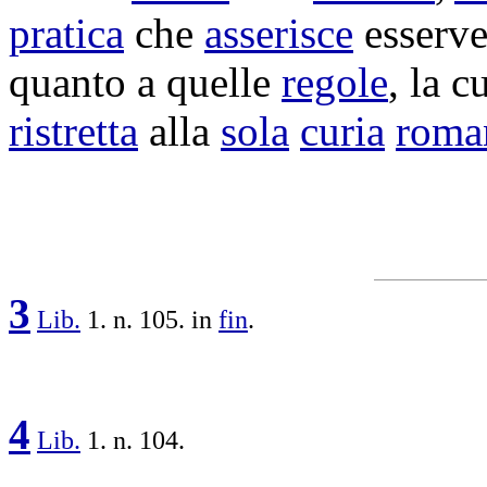
pratica
che
asserisce
esserv
quanto a quelle
regole
, la c
ristretta
alla
sola
curia
roma
3
Lib.
1. n. 105. in
fin
.
4
Lib.
1. n. 104.