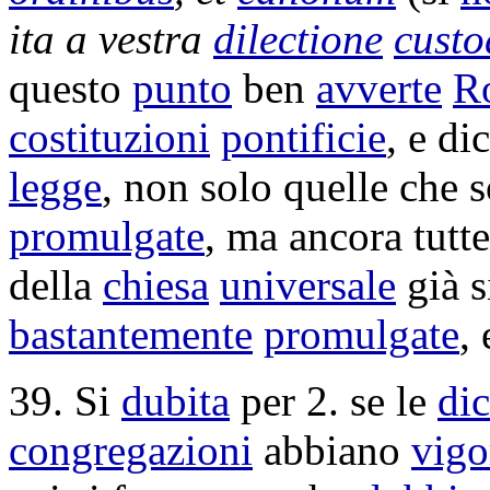
ita a vestra
dilectione
custo
questo
punto
ben
avverte
R
costituzioni
pontificie
, e di
legge
, non solo quelle che 
promulgate
, ma ancora tutte
della
chiesa
universale
già s
bastantemente
promulgate
,
39. Si
dubita
per 2. se le
dic
congregazioni
abbiano
vigo