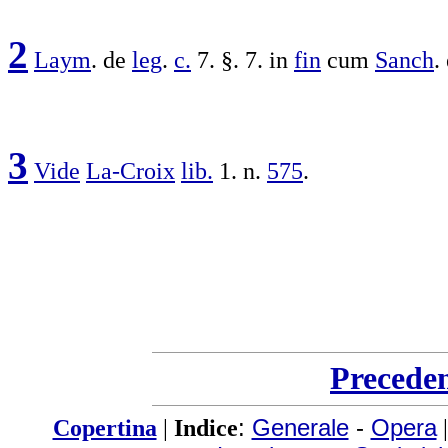
2
Laym
. de
leg
.
c.
7. §. 7. in
fin
cum
Sanch
.
3
Vide
La-Croix
lib.
1. n.
575
.
Precede
Copertina
|
Indice
:
Generale
-
Opera