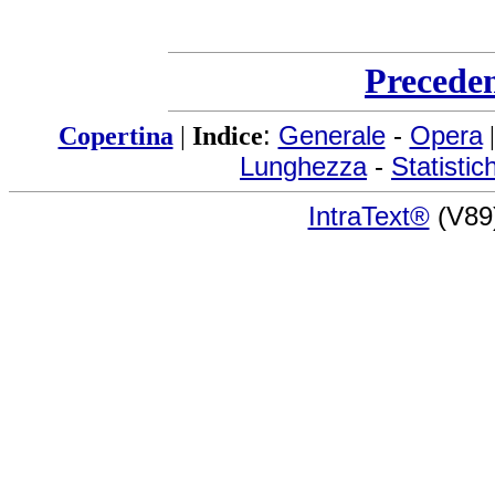
Precede
Copertina
|
Indice
:
Generale
-
Opera
Lunghezza
-
Statistic
IntraText®
(V89