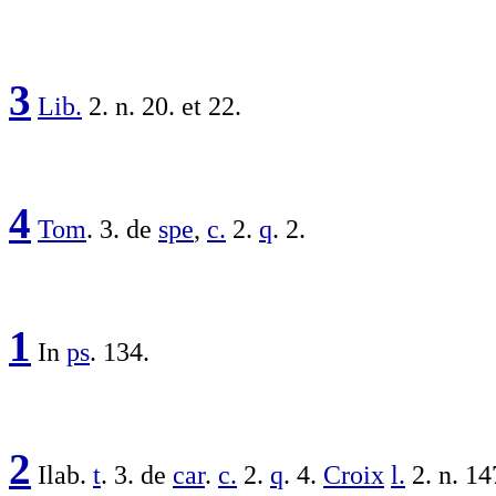
3
Lib.
2. n. 20. et 22.
4
Tom
. 3. de
spe
,
c.
2.
q
. 2.
1
In
ps
. 134.
2
Ilab
.
t
. 3. de
car
.
c.
2.
q
. 4.
Croix
l.
2. n. 14