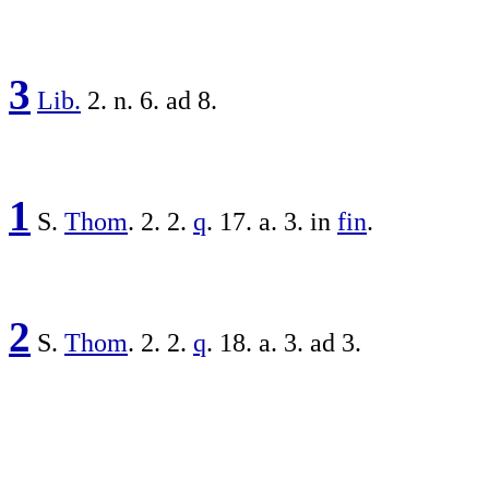
3
Lib.
2. n. 6. ad 8.
1
S.
Thom
. 2. 2.
q
. 17. a. 3. in
fin
.
2
S.
Thom
. 2. 2.
q
. 18. a. 3. ad 3.