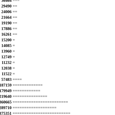
36464
===
29490
==
24006
==
21664
==
19190
==
17886
==
16261
==
15200
=
14085
=
13960
=
12749
=
11232
=
12038
=
11522
=
57483
====
187159
=============
179949
============
219640
===============
360665
========================
289710
===================
375351
=========================