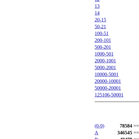
13
14
20-15
50-21
100-51
200-101
500-201
1000-501
2000-1001
5000-2001
10000-5001
20000-10001
50000-20001
125106-50001
(0-9)
78584
==
A
346545
==