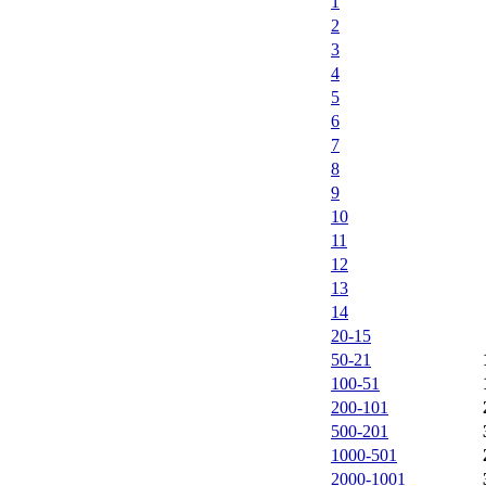
1
2
3
4
5
6
7
8
9
10
11
12
13
14
20-15
50-21
100-51
200-101
500-201
1000-501
2000-1001