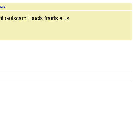
rary
i Guiscardi Ducis fratris eius