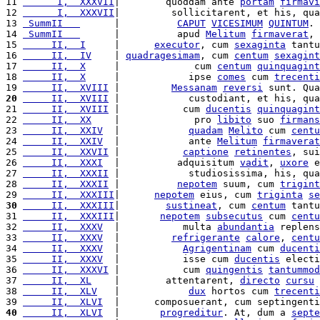
11 
      I,  XXXVII
|        quoddam ante 
portam
firmavi
12 
      I,  XXXVII
|         sollicitarent, et his, qua
13 
 SummII   
      |          
CAPUT
VICESIMUM
QUINTUM
. 
14 
 SummII   
      |          apud 
Melitum
firmaverat
, 
15 
     II,  I
     |      
executor
, cum 
sexaginta
 tantu
16 
     II,  IV
    | 
quadragesimam
, cum 
centum
sexagint
17 
     II,  X
     |             cum 
centum
quinquagint
18 
     II,  X
     |            ipse 
comes
 cum 
trecenti
19 
     II,  XVIII
 |         
Messanam
reversi
 sunt. Qua
20
     II,  XVIII
 |            custodiant, et his, qua
21 
     II,  XVIII
 |           cum 
ducentis
quinquagint
22 
     II,  XX
    |             pro 
libito
 suo 
firmans
23 
     II,  XXIV
  |            
quadam
Melito
 cum 
centu
24 
     II,  XXIV
  |            ante 
Melitum
firmaverat
25 
     II,  XXVII
 |           
captione
retinentes
, sui
26 
     II,  XXXI
  |          adquisitum 
vadit
, 
uxore
 e
27 
     II,  XXXII
 |            studiosissima, his, qua
28 
     II,  XXXII
 |          
nepotem
 suum, cum 
trigint
29 
     II,  XXXIII
|      
nepotem
 eius, cum 
triginta
se
30
     II,  XXXIII
|        
sustineat
, cum 
centum
 tantu
31 
     II,  XXXIII
|       
nepotem
subsecutus
 cum 
centu
32 
     II,  XXXV
  |           multa 
abundantia
 replens
33 
     II,  XXXV
  |         
refrigerante
calore
, 
centu
34 
     II,  XXXV
  |           
Agrigentinam
 cum 
ducenti
35 
     II,  XXXV
  |           isse cum 
ducentis
 electi
36 
     II,  XXXVI
 |           cum 
quingentis
tantummod
37 
     II,  XL
    |        attentarent, 
directo
cursu
 
38 
     II,  XLV
   |            
dux
 hortos cum 
trecenti
39 
     II,  XLVI
  |      composuerant, cum septingenti
40
     II,  XLVI
  |       
progreditur
. At, dum a 
septe