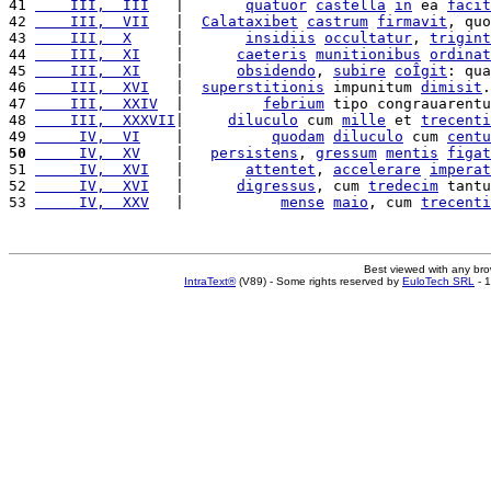
41 
    III,  III
   |       
quatuor
castella
in
 ea 
facit
42 
    III,  VII
   |  
Calataxibet
castrum
firmavit
, quo
43 
    III,  X
     |       
insidiis
occultatur
, 
trigint
44 
    III,  XI
    |      
caeteris
munitionibus
ordinat
45 
    III,  XI
    |      
obsidendo
, 
subire
coÎgit
: qua
46 
    III,  XVI
   |  
superstitionis
 impunitum 
dimisit
.
47 
    III,  XXIV
  |         
febrium
 tipo congrauarentu
48 
    III,  XXXVII
|     
diluculo
 cum 
mille
 et 
trecenti
49 
     IV,  VI
    |          
quodam
diluculo
 cum 
centu
50
     IV,  XV
    |   
persistens
, 
gressum
mentis
figat
51 
     IV,  XVI
   |       
attentet
, 
accelerare
imperat
52 
     IV,  XVI
   |      
digressus
, cum 
tredecim
 tantu
53 
     IV,  XXV
   |           
mense
maio
, cum 
trecenti
Best viewed with any br
IntraText®
(V89) - Some rights reserved by
EuloTech SRL
- 1