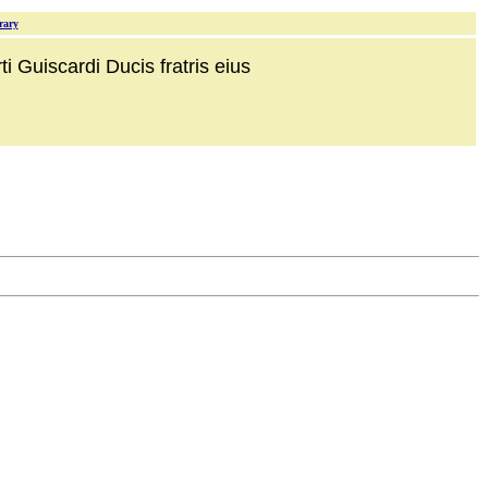
rary
i Guiscardi Ducis fratris eius