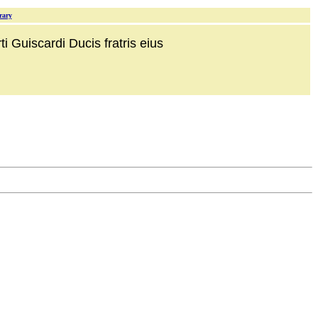
rary
i Guiscardi Ducis fratris eius