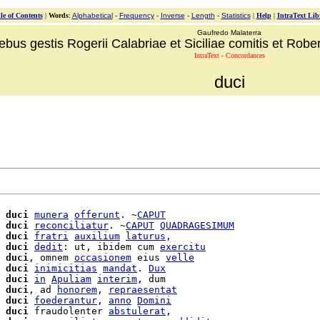
le of Contents
|
Words
:
Alphabetical
-
Frequency
-
Inverse
-
Length
-
Statistics
|
Help
|
IntraText Lib
Gaufredo Malaterra
ebus gestis Rogerii Calabriae et Siciliae comitis et Robert
IntraText - Concordances
duci
 
duci
munera
offerunt
. ~
CAPUT
duci
reconciliatur
. ~
CAPUT
QUADRAGESIMUM
 
duci
fratri
auxilium
laturus
,

 
duci
dedit
: ut, ibidem cum 
exercitu
duci
, omnem 
occasionem
 eius 
velle
 
duci
inimicitias
mandat
. 
Dux
duci
in
Apuliam
interim
, dum

 
duci
, ad 
honorem
, 
repraesentat
 
duci
foederantur
, 
anno
Domini
duci
 fraudolenter 
abstulerat
,
