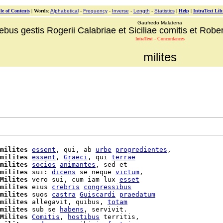
le of Contents
|
Words
:
Alphabetical
-
Frequency
-
Inverse
-
Length
-
Statistics
|
Help
|
IntraText Lib
Gaufredo Malaterra
ebus gestis Rogerii Calabriae et Siciliae comitis et Robert
IntraText - Concordances
milites
milites
essent
, qui, ab 
urbe
progredientes
,

milites
essent
, 
Graeci
, qui 
terrae
milites
socios
animantes
, sed et

milites
 sui: 
dicens
 se neque 
victum
,

Milites
 vero sui, cum iam lux 
esset
milites
 eius 
crebris
congressibus
milites
 suos 
castra
Guiscardi
praedatum
milites
 allegavit, quibus, 
totam
milites
 sub se 
habens
Milites
Comitis
, 
hostibus
 territis,
