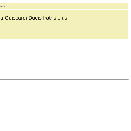
rary
i Guiscardi Ducis fratris eius