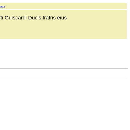
rary
i Guiscardi Ducis fratris eius