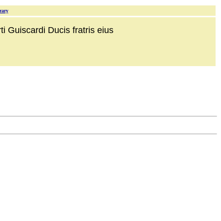
rary
i Guiscardi Ducis fratris eius