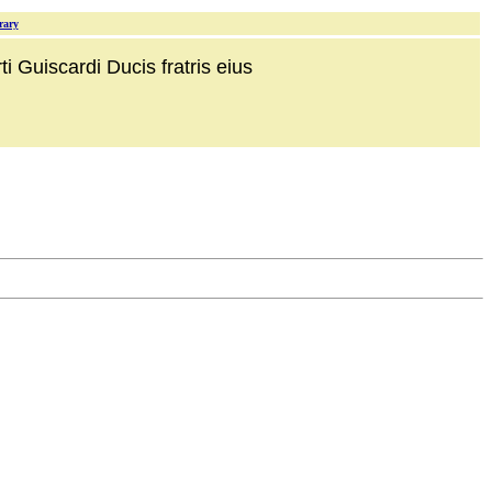
rary
i Guiscardi Ducis fratris eius