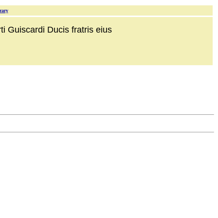
rary
i Guiscardi Ducis fratris eius