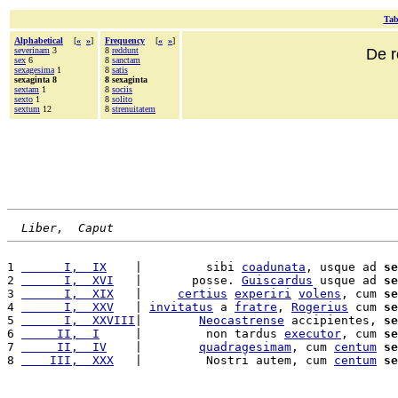
Tab
Alphabetical
[
«
»
]
Frequency
[
«
»
]
severinam
3
8
reddunt
De r
sex
6
8
sanctam
sexagesima
1
8
satis
sexaginta 8
8 sexaginta
sextam
1
8
sociis
sexto
1
8
solito
sextum
12
8
strenuitatem
Liber,  Caput
1 
      I,  IX
    |         sibi 
coadunata
, usque ad 
se
2 
      I,  XVI
   |       posse. 
Guiscardus
 usque ad 
se
3 
      I,  XIX
   |     
certius
experiri
volens
, cum 
se
4 
      I,  XXV
   | 
invitatus
 a 
fratre
, 
Rogerius
 cum 
se
5 
      I,  XXVIII
|        
Neocastrense
 accipientes, 
se
6 
     II,  I
     |         non tardus 
executor
, cum 
se
7 
     II,  IV
    |        
quadragesimam
, cum 
centum
se
8 
    III,  XXX
   |         Nostri autem, cum 
centum
se