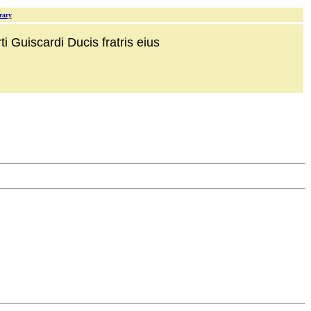
rary
i Guiscardi Ducis fratris eius