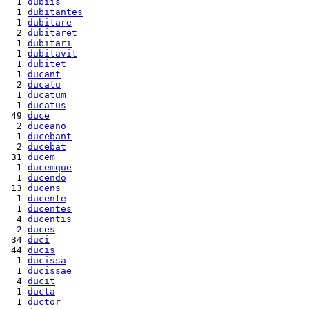
  1 
dubiis
  1 
dubitantes
  1 
dubitare
  2 
dubitaret
  1 
dubitari
  1 
dubitavit
  1 
dubitet
  1 
ducant
  2 
ducatu
  1 
ducatum
  1 
ducatus
 49 
duce
  2 
duceano
  1 
ducebant
  2 
ducebat
 31 
ducem
  1 
ducemque
  1 
ducendo
 13 
ducens
  1 
ducente
  1 
ducentes
  4 
ducentis
  2 
duces
 34 
duci
 44 
ducis
  1 
ducissa
  1 
ducissae
  4 
ducit
  1 
ducta
  1 
ductor