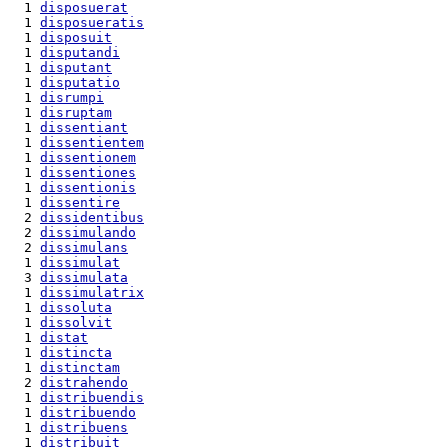
  1 
disposuerat
  1 
disposueratis
  1 
disposuit
  1 
disputandi
  1 
disputant
  1 
disputatio
  1 
disrumpi
  1 
disruptam
  1 
dissentiant
  1 
dissentientem
  1 
dissentionem
  1 
dissentiones
  1 
dissentionis
  1 
dissentire
  2 
dissidentibus
  2 
dissimulando
  2 
dissimulans
  1 
dissimulat
  3 
dissimulata
  1 
dissimulatrix
  1 
dissoluta
  1 
dissolvit
  1 
distat
  1 
distincta
  1 
distinctam
  2 
distrahendo
  1 
distribuendis
  1 
distribuendo
  1 
distribuens
  1 
distribuit