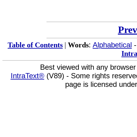
Prev
Table of Contents
|
Words
:
Alphabetical
Intr
Best viewed with any browser
IntraText®
(V89) - Some rights reserv
page is licensed unde