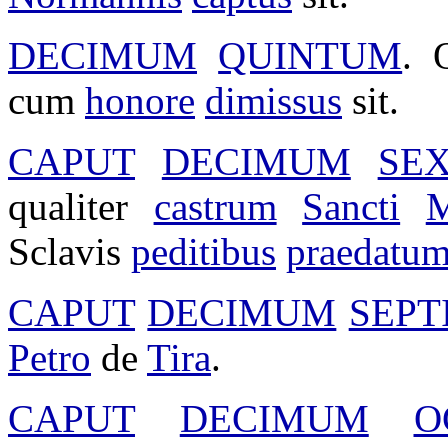
DECIMUM
QUINTUM
. 
cum
honore
dimissus
sit.
CAPUT
DECIMUM
SE
qualiter
castrum
Sancti
M
Sclavis
peditibus
praedatu
CAPUT
DECIMUM
SEP
Petro
de
Tira
.
CAPUT
DECIMUM
O