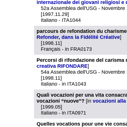
internazionale dei giovani religiosi e 
52a Assemblea dell'USG - Novembre
[1997.11.29]
Italiano - ITA1044
parcours de refondation du charisme 
Refonder, dans la Fidélité Créative
]
[1998.11]
Français - in FRA0173
Percorsi di rifondazione del carisma n
creativa RIFONDARE
]
54a Assemblea dell'USG - Novembre
[1998.11]
Italiano - in ITA1043
Quali vocazioni per una vita consacr
vocazioni “nuove”?
[in
vocazioni alla
[1999.05]
Italiano - in ITA0971
Quelles vocations pour une vie cons