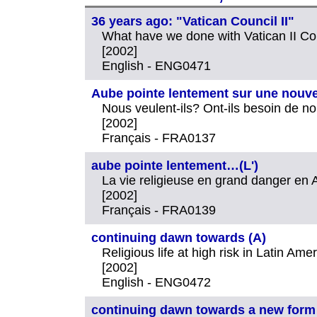
36 years ago: "Vatican Council II"
What have we done with Vatican II Cou
[2002]
English - ENG0471
Aube pointe lentement sur une nouvell
Nous veulent-ils? Ont-ils besoin de n
[2002]
Français - FRA0137
aube pointe lentement…(L')
La vie religieuse en grand danger en 
[2002]
Français - FRA0139
continuing dawn towards (A)
Religious life at high risk in Latin Ame
[2002]
English - ENG0472
continuing dawn towards a new form of