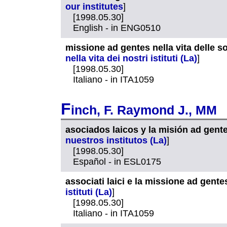
our institutes
]
[1998.05.30]
English - in ENG0510
missione ad gentes nella vita delle so
nella vita dei nostri istituti (La)
]
[1998.05.30]
Italiano - in ITA1059
F
inch, F. Raymond J., MM
asociados laicos y la misión ad gent
nuestros institutos (La)
]
[1998.05.30]
Español - in ESL0175
associati laici e la missione ad gentes
istituti (La)
]
[1998.05.30]
Italiano - in ITA1059