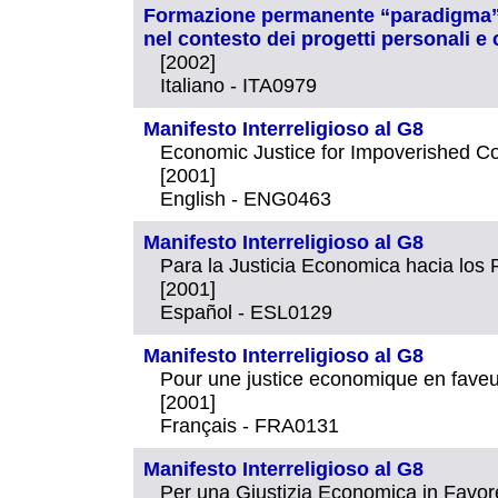
Formazione permanente “paradigma” de
nel contesto dei progetti personali e 
[2002]
Italiano - ITA0979
Manifesto Interreligioso al G8
Economic Justice for Impoverished Co
[2001]
English - ENG0463
Manifesto Interreligioso al G8
Para la Justicia Economica hacia los
[2001]
Español - ESL0129
Manifesto Interreligioso al G8
Pour une justice economique en fave
[2001]
Français - FRA0131
Manifesto Interreligioso al G8
Per una Giustizia Economica in Favore