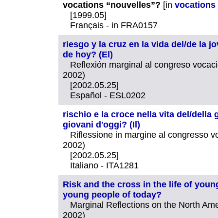
vocations “nouvelles”?
[in
vocations 
[1999.05]
Français - in FRA0157
riesgo y la cruz en la vida del/de la
de hoy? (El)
Reflexión marginal al congreso vocaci
2002)
[2002.05.25]
Español - ESL0202
rischio e la croce nella vita del/della
giovani d'oggi? (Il)
Riflessione in margine al congresso v
2002)
[2002.05.25]
Italiano - ITA1281
Risk and the cross in the life of youn
young people of today?
Marginal Reflections on the North Ame
2002)