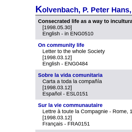
K
olvenbach, P. Peter Hans,
Consecrated life as a way to incultur
[1998.05.30]
English - in ENG0510
On community life
Letter to the whole Society
[1998.03.12]
English - ENG0484
Sobre la vida comunitaria
Carta a toda la compañía
[1998.03.12]
Español - ESL0151
Sur la vie communautaire
Lettre à toute la Compagnie - Rome,
[1998.03.12]
Français - FRA0151