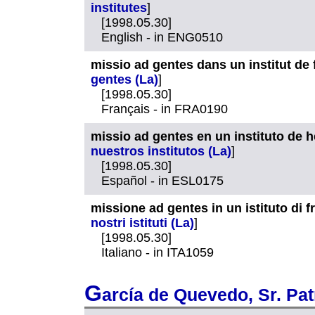
institutes
]
[1998.05.30]
English - in ENG0510
missio ad gentes dans un institut de 
gentes (La)
]
[1998.05.30]
Français - in FRA0190
missio ad gentes en un instituto de 
nuestros institutos (La)
]
[1998.05.30]
Español - in ESL0175
missione ad gentes in un istituto di fra
nostri istituti (La)
]
[1998.05.30]
Italiano - in ITA1059
G
arcía de Quevedo, Sr. Pat