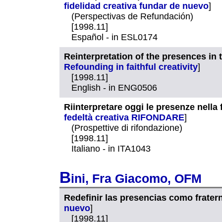
fidelidad creativa fundar de nuevo
]
(Perspectivas de Refundación)
[1998.11]
Español - in ESL0174
Reinterpretation of the presences in
Refounding in faithful creativity
]
[1998.11]
English - in ENG0506
Riinterpretare oggi le presenze nell
fedeltà creativa RIFONDARE
]
(Prospettive di rifondazione)
[1998.11]
Italiano - in ITA1043
B
ini, Fra Giacomo, OFM
Redefinir las presencias como frater
nuevo
]
[1998.11]