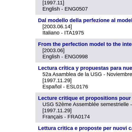
[1997.11]
English - ENG0507
Dal modello della perfezione al model
[2003.06.14]
Italiano - ITA1975
From the perfection model to the int
[2003.06]
English - ENG0998
Lectura crítica y propuestas para n
52a Asamblea de la USG - Noviembr
[1997.11.29]
Español - ESL0176
Lecture critique et propositions po
USG 52ème Assemblée semestrielle 
[1997.11.29]
Français - FRA0174
Lettura critica e proposte per nuovi