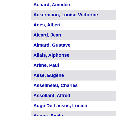
Achard, Amédée
Ackermann, Louise-Victorine
Adès, Albert
Aicard, Jean
Aimard, Gustave
Allais, Alphonse
Arène, Paul
Asse, Eugène
Asselineau, Charles
Assollant, Alfred
Augé De Lassus, Lucien
Augier, Emile