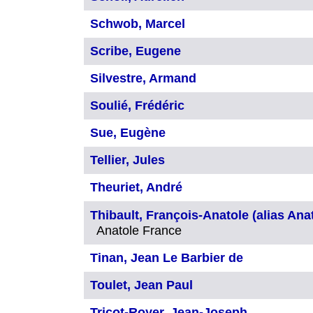
Schwob, Marcel
Scribe, Eugene
Silvestre, Armand
Soulié, Frédéric
Sue, Eugène
Tellier, Jules
Theuriet, André
Thibault, François-Anatole (alias Ana
Anatole France
Tinan, Jean Le Barbier de
Toulet, Jean Paul
Tricot-Royer, Jean-Joseph