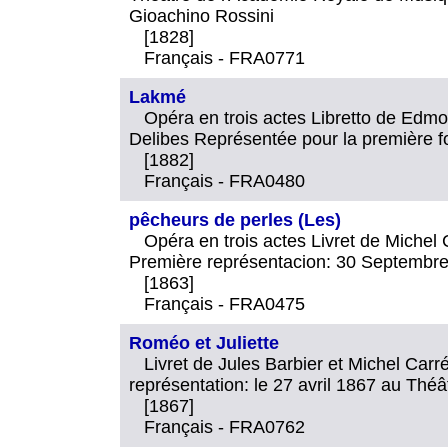
Gioachino Rossini
[1828]
Français - FRA0771
Lakmé
Opéra en trois actes Libretto de Edm
Delibes Représentée pour la première fo
[1882]
Français - FRA0480
pêcheurs de perles (Les)
Opéra en trois actes Livret de Miche
Première représentacion: 30 Septembre 
[1863]
Français - FRA0475
Roméo et Juliette
Livret de Jules Barbier et Michel Ca
représentation: le 27 avril 1867 au Théâ
[1867]
Français - FRA0762