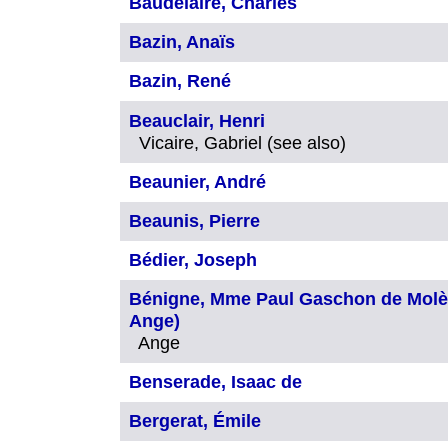
Baudelaire, Charles
Bazin, Anaïs
Bazin, René
Beauclair, Henri
Vicaire, Gabriel (see also)
Beaunier, André
Beaunis, Pierre
Bédier, Joseph
Bénigne, Mme Paul Gaschon de Molène
Ange)
Ange
Benserade, Isaac de
Bergerat, Émile