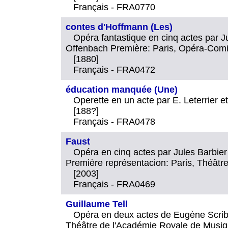
Français - FRA0770
contes d'Hoffmann (Les)
Opéra fantastique en cinq actes par 
Offenbach Première: Paris, Opéra-Comiqu
[1880]
Français - FRA0472
éducation manquée (Une)
Operette en un acte par E. Leterrier
[188?]
Français - FRA0478
Faust
Opéra en cinq actes par Jules Barbie
Première représentacion: Paris, Théâtr
[2003]
Français - FRA0469
Guillaume Tell
Opéra en deux actes de Eugène Scribe
Théâtre de l'Académie Royale de Musiqu