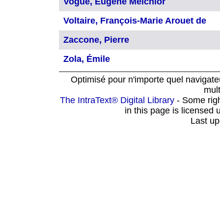
Vogüé, Eugène Melchior
Voltaire, François-Marie Arouet de
Zaccone, Pierre
Zola, Émile
Optimisé pour n'importe quel navigat
mult
The IntraText® Digital Library
- Some rig
in this page is licensed
Last up