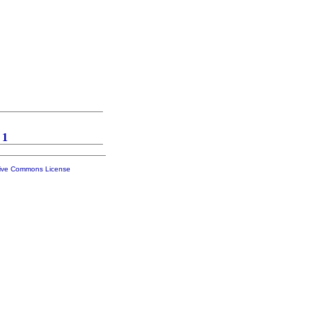
1
tive Commons License