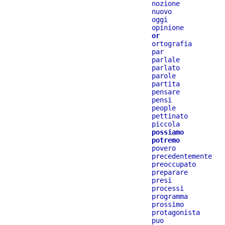
nozione
nuovo
oggi
opinione
or
ortografia
par
parlale
parlato
parole
partita
pensare
pensi
people
pettinato
piccola
possiamo
potremo
povero
precedentemente
preoccupato
preparare
presi
processi
programma
prossimo
protagonista
puo