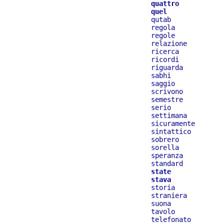
quattro
quel
qutab
regola
regole
relazione
ricerca
ricordi
riguarda
sabhi
saggio
scrivono
semestre
serio
settimana
sicuramente
sintattico
sobrero
sorella
speranza
standard
state
stava
storia
straniera
suona
tavolo
telefonato