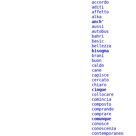
accordo
aditi
affetto
alka
anch'
aussi
autobus
bahri
basic
bellezza
bisogna
brani
buon
caldo
cane
capisce
cercato
chiaro
cinque
collocare
comincia
composto
comprando
comprare
comunque
conosce
conoscenza
contemporaneo