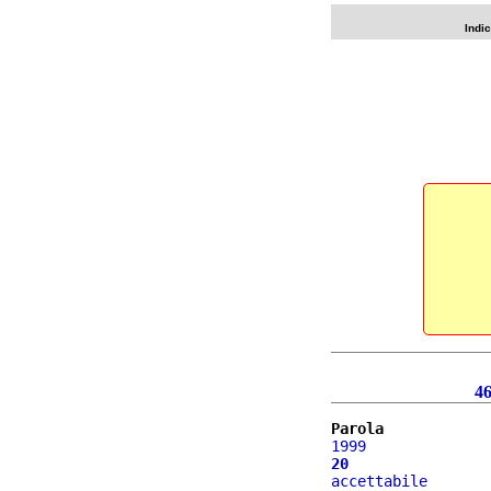
Indi
4
Parola
1999
20
accettabile