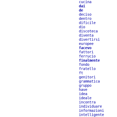
cucina
dai
de
deciso
dentro
dificile
dio
discoteca
diventa
divertirsi
europee
facevo
fattori
ferrucio
finalmente
fondo
fratello
ft
genitori
grammatica
gruppo
have
idea
ideale
incontra
individuare
informazioni
intelligente