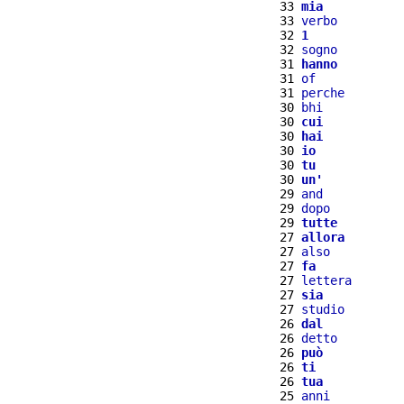
 33 
mia
 33 
verbo
 32 
1
 32 
sogno
 31 
hanno
 31 
of
 31 
perche
 30 
bhi
 30 
cui
 30 
hai
 30 
io
 30 
tu
 30 
un'
 29 
and
 29 
dopo
 29 
tutte
 27 
allora
 27 
also
 27 
fa
 27 
lettera
 27 
sia
 27 
studio
 26 
dal
 26 
detto
 26 
può
 26 
ti
 26 
tua
 25 
anni