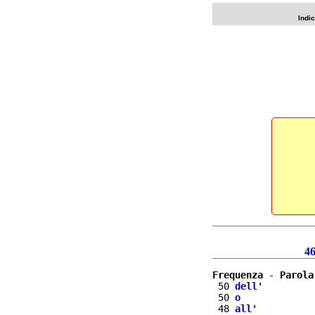
Indi
4
Frequenza
 - 
Parola
 50 
dell'
 50 
o
 48 
all'