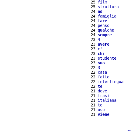
 25 
film
 25 
struttura
 24 
ad
 24 
famiglia
 24 
fare
 24 
penso
 24 
qualche
 24 
sempre
 23 
4
 23 
avere
 23 
c'
 23 
chi
 23 
studente
 23 
suo
 22 
3
 22 
casa
 22 
fatto
 22 
interlingua
 22 
te
 21 
dove
 21 
frasi
 21 
italiana
 21 
to
 21 
uso
 21 
viene