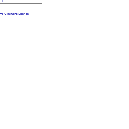
1
tive Commons License