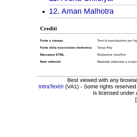
12. Aman Malhotra
Crediti
Fonte a stampa
Temi di esercitazione per l'
Fonte della trascrizione elettronica
Tanya Roy
Marcatura ETML
Redazione IntraText
Note editoriali
Materiale elaborato a scopo 
Best viewed with any brows
IntraText®
(VA1) - Some rights reserved
is licensed under