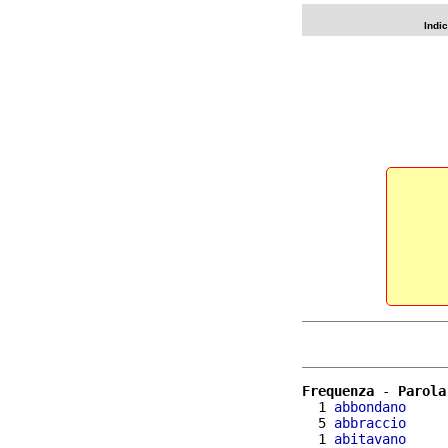
Indi
Frequenza
 - 
Parola
  1 
abbondano
  5 
abbraccio
  1 
abitavano